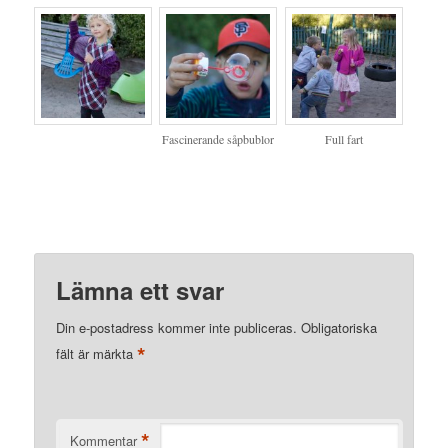
Fascinerande såpbublor
Full fart
Lämna ett svar
Din e-postadress kommer inte publiceras.
Obligatoriska
*
fält är märkta
*
Kommentar