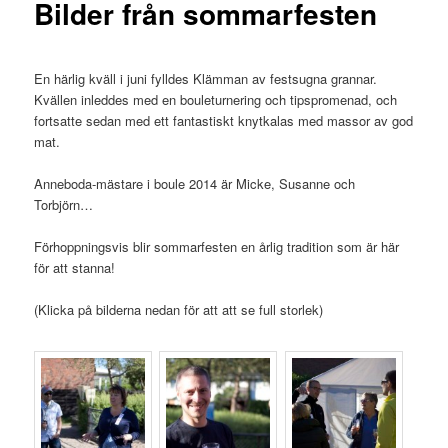
Bilder från sommarfesten
En härlig kväll i juni fylldes Klämman av festsugna grannar.
Kvällen inleddes med en bouleturnering och tipspromenad, och
fortsatte sedan med ett fantastiskt knytkalas med massor av god
mat.
Anneboda-mästare i boule 2014 är Micke, Susanne och
Torbjörn…
Förhoppningsvis blir sommarfesten en årlig tradition som är här
för att stanna!
(Klicka på bilderna nedan för att att se full storlek)