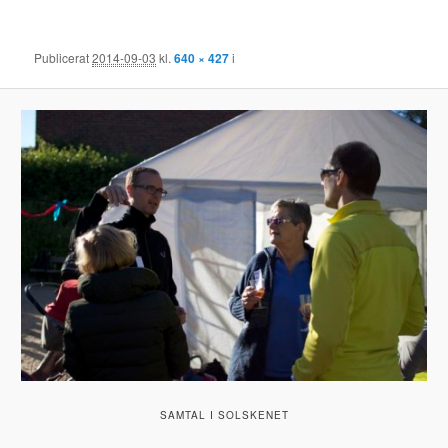
Publicerat
2014-09-03
kl.
640 × 427
i
SAMTAL I SOLSKENET