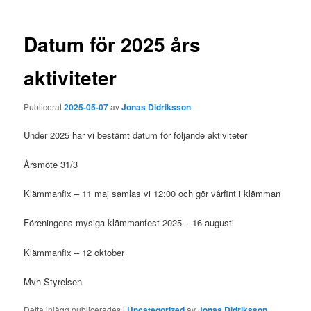
Datum för 2025 års
aktiviteter
Publicerat
2025-05-07
av
Jonas Didriksson
Under 2025 har vi bestämt datum för följande aktiviteter
Årsmöte 31/3
Klämmanfix – 11 maj samlas vi 12:00 och gör vårfint i klämman
Föreningens mysiga klämmanfest 2025 – 16 augusti
Klämmanfix – 12 oktober
Mvh Styrelsen
Detta inlägg publicerades i
Uncategorized
av
Jonas Didriksson
.