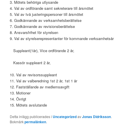
3. Mötets behöriga utlysande
4. Val av ordförande samt sekreterare till årsmötet
5. Val av två justeringspersoner till årsmötet
6. Godkännande av verksamhetsberättelse
7. Godkännande av revisionsberättelse
8. Ansvarsfrihet för styrelsen
9. Val av styrelserepresentanter för kommande verksamhetsår
Suppleant(1år), Vice ordförande 2 år,
Kassör suppleant 2 år,
10. Val av revisorssuppleant
11. Val av valberedning 1st 2 år, 1st 1 år
12. Fastställande av medlemsavgift
13. Motioner
14. Övrigt
15. Mötets avslutande
Detta inlägg publicerades i
Uncategorized
av
Jonas Didriksson
.
Bokmärk
permalänken
.