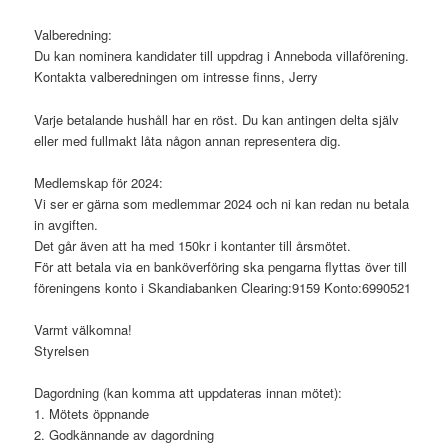
Valberedning:
Du kan nominera kandidater till uppdrag i Anneboda villaförening.
Kontakta valberedningen om intresse finns, Jerry
Varje betalande hushåll har en röst. Du kan antingen delta själv
eller med fullmakt låta någon annan representera dig.
Medlemskap för 2024:
Vi ser er gärna som medlemmar 2024 och ni kan redan nu betala
in avgiften.
Det går även att ha med 150kr i kontanter till årsmötet.
För att betala via en banköverföring ska pengarna flyttas över till
föreningens konto i Skandiabanken Clearing:9159 Konto:6990521
Varmt välkomna!
Styrelsen
Dagordning (kan komma att uppdateras innan mötet):
1. Mötets öppnande
2. Godkännande av dagordning