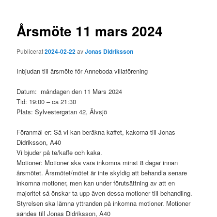
Årsmöte 11 mars 2024
Publicerat
2024-02-22
av
Jonas Didriksson
Inbjudan till årsmöte för Anneboda villaförening
Datum: måndagen den 11 Mars 2024
Tid: 19:00 – ca 21:30
Plats: Sylvestergatan 42, Älvsjö
Föranmäl er: Så vi kan beräkna kaffet, kakorna till Jonas
Didriksson, A40
Vi bjuder på te/kaffe och kaka.
Motioner: Motioner ska vara inkomna minst 8 dagar innan
årsmötet. Årsmötet/mötet är inte skyldig att behandla senare
inkomna motioner, men kan under förutsättning av att en
majoritet så önskar ta upp även dessa motioner till behandling.
Styrelsen ska lämna yttranden på inkomna motioner. Motioner
sändes till Jonas Didriksson, A40