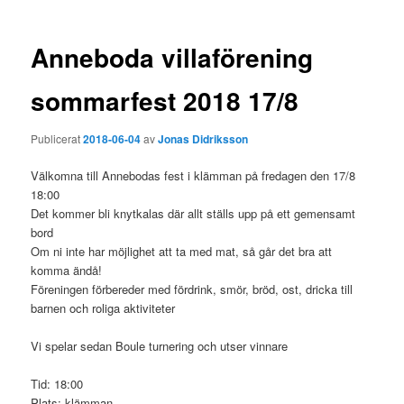
Anneboda villaförening
sommarfest 2018 17/8
Publicerat
2018-06-04
av
Jonas Didriksson
Välkomna till Annebodas fest i klämman på fredagen den 17/8
18:00
Det kommer bli knytkalas där allt ställs upp på ett gemensamt
bord
Om ni inte har möjlighet att ta med mat, så går det bra att
komma ändå!
Föreningen förbereder med fördrink, smör, bröd, ost, dricka till
barnen och roliga aktiviteter
Vi spelar sedan Boule turnering och utser vinnare
Tid: 18:00
Plats: klämman