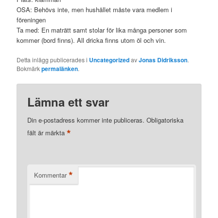
OSA: Behövs inte, men hushållet måste vara medlem i
föreningen
Ta med: En maträtt samt stolar för lika många personer som
kommer (bord finns). All dricka finns utom öl och vin.
Detta inlägg publicerades i
Uncategorized
av
Jonas Didriksson
.
Bokmärk
permalänken
.
Lämna ett svar
Din e-postadress kommer inte publiceras.
Obligatoriska
*
fält är märkta
*
Kommentar