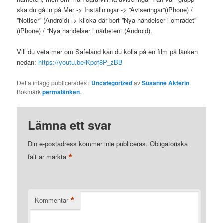
ska du gå in på Mer -> Inställningar -> ”Aviseringar”(iPhone) /
”Notiser” (Android) -> klicka där bort ”Nya händelser i området”
(iPhone) / ”Nya händelser i närheten” (Android).
Vill du veta mer om Safeland kan du kolla på en film på länken
nedan:
https://youtu.be/Kpcf8P_zBB
Detta inlägg publicerades i
Uncategorized
av
Susanne Akterin
.
Bokmärk
permalänken
.
Lämna ett svar
Din e-postadress kommer inte publiceras.
Obligatoriska
*
fält är märkta
*
Kommentar